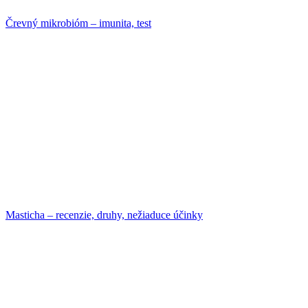
Črevný mikrobióm – imunita, test
Masticha – recenzie, druhy, nežiaduce účinky