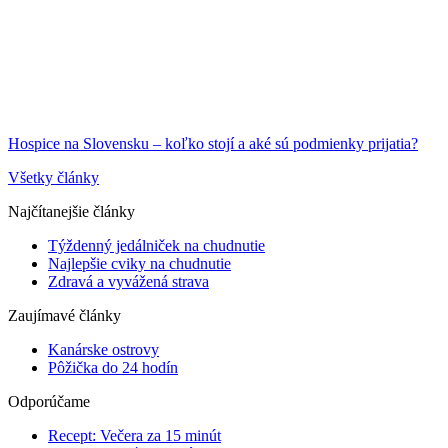
Hospice na Slovensku – koľko stojí a aké sú podmienky prijatia?
Všetky články
Najčítanejšie články
Týždenný jedálniček na chudnutie
Najlepšie cviky na chudnutie
Zdravá a vyvážená strava
Zaujímavé články
Kanárske ostrovy
Pôžička do 24 hodín
Odporúčame
Recept: Večera za 15 minút