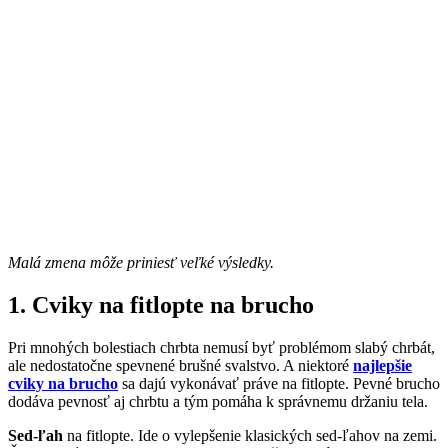
Malá zmena môže priniesť veľké výsledky.
1. Cviky na fitlopte na brucho
Pri mnohých bolestiach chrbta nemusí byť problémom slabý chrbát,
ale nedostatočne spevnené brušné svalstvo. A niektoré
najlepšie
cviky na brucho
sa dajú vykonávať práve na fitlopte. Pevné brucho
dodáva pevnosť aj chrbtu a tým pomáha k správnemu držaniu tela.
Sed-ľah
na fitlopte. Ide o vylepšenie klasických sed-ľahov na zemi.