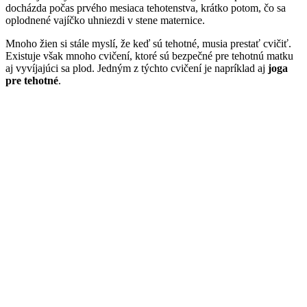
docházda počas prvého mesiaca tehotenstva, krátko potom, čo sa
oplodnené vajíčko uhniezdi v stene maternice.
Mnoho žien si stále myslí, že keď sú tehotné, musia prestať cvičiť.
Existuje však mnoho cvičení, ktoré sú bezpečné pre tehotnú matku
aj vyvíjajúci sa plod. Jedným z týchto cvičení je napríklad aj
joga
pre tehotné
.