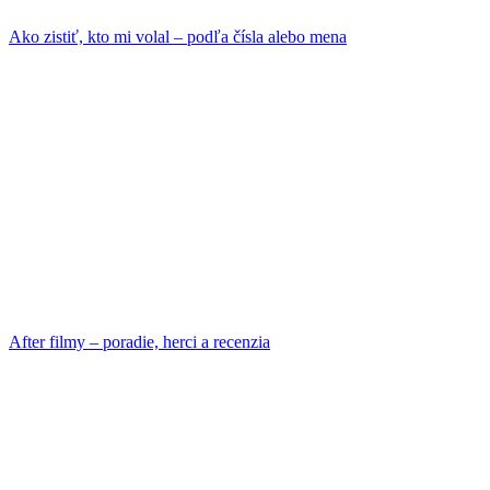
Ako zistiť, kto mi volal – podľa čísla alebo mena
After filmy – poradie, herci a recenzia