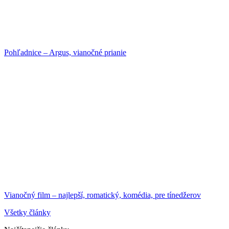
Pohľadnice – Argus, vianočné prianie
Vianočný film – najlepší, romatický, komédia, pre tínedžerov
Všetky články