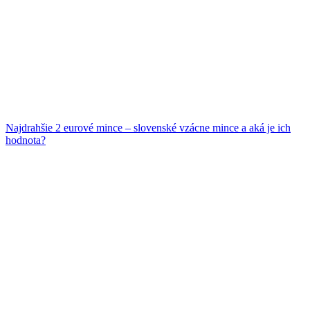
Najdrahšie 2 eurové mince – slovenské vzácne mince a aká je ich
hodnota?