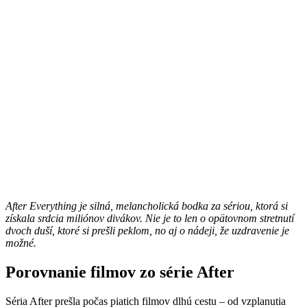
After Everything je silná, melancholická bodka za sériou, ktorá si
získala srdcia miliónov divákov. Nie je to len o opätovnom stretnutí
dvoch duší, ktoré si prešli peklom, no aj o nádeji, že uzdravenie je
možné.
Porovnanie filmov zo série After
Séria After prešla počas piatich filmov dlhú cestu – od vzplanutia