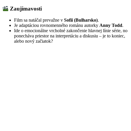
Zaujímavosti
Film sa natáčal prevažne v
Sofii (Bulharsko)
.
Je adaptáciou rovnomenného románu autorky
Anny Todd
.
Ide o emocionálne vrcholné zakončenie hlavnej línie série, no
ponecháva priestor na interpretáciu a diskusiu – je to koniec,
alebo nový začiatok?