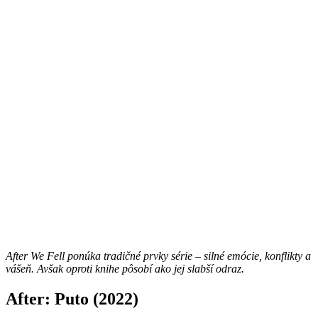
After We Fell ponúka tradičné prvky série – silné emócie, konflikty a
vášeň. Avšak oproti knihe pôsobí ako jej slabší odraz.
After: Puto (2022)