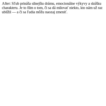
After: Sľub prináša silnejšiu drámu, emocionálne výkyvy a skúšku
charakteru. Je to film o tom, či sa dá milovať niekto, kto nám už raz
ublížil — a či sa ľudia môžu naozaj zmeniť.