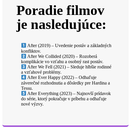
Poradie filmov
je nasledujúce:
After (2019) – Uvedenie postáv a základných
konfliktov.
After We Collided (2020) – Rozoberá
komplikácie vo vzťahu a osobný rast postáv.
After We Fell (2021) – Sleduje hlbšie rodinné
a vzťahové problémy.
After Ever Happy (2022) – Odhaľuje
záverečné rozhodnutia a dôsledky pre Hardina a
Tessu.
After Everything (2023) – Najnovší prídavok
do série, ktorý pokračuje v príbehu a odhaľuje
nové výzvy.