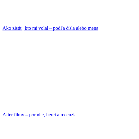
Ako zistiť, kto mi volal – podľa čísla alebo mena
After filmy – poradie, herci a recenzia