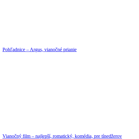
Pohľadnice – Argus, vianočné prianie
Vianočný film – najlepší, romatický, komédia, pre tínedžerov