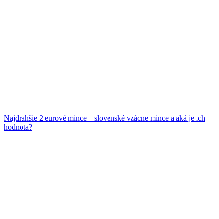
Najdrahšie 2 eurové mince – slovenské vzácne mince a aká je ich
hodnota?