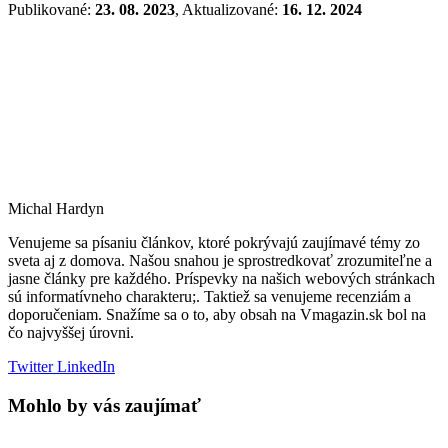
Publikované:
23. 08. 2023
, Aktualizované:
16. 12. 2024
Michal Hardyn
Venujeme sa písaniu článkov, ktoré pokrývajú zaujímavé témy zo
sveta aj z domova. Našou snahou je sprostredkovať zrozumiteľne a
jasne články pre každého. Príspevky na našich webových stránkach
sú informatívneho charakteru;. Taktiež sa venujeme recenziám a
doporučeniam. Snažíme sa o to, aby obsah na Vmagazin.sk bol na
čo najvyššej úrovni.
Twitter
LinkedIn
Mohlo by vás zaujímať