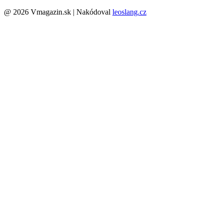
@ 2026 Vmagazin.sk | Nakódoval
leoslang.cz