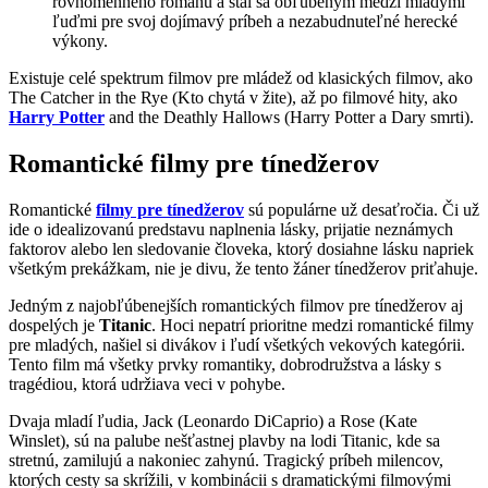
rovnomenného románu a stal sa obľúbeným medzi mladými
ľuďmi pre svoj dojímavý príbeh a nezabudnuteľné herecké
výkony.
Existuje celé spektrum filmov pre mládež od klasických filmov, ako
The Catcher in the Rye (Kto chytá v žite), až po filmové hity, ako
Harry Potter
and the Deathly Hallows (Harry Potter a Dary smrti).
Romantické filmy pre tínedžerov
Romantické
filmy pre tínedžerov
sú populárne už desaťročia. Či už
ide o idealizovanú predstavu naplnenia lásky, prijatie neznámych
faktorov alebo len sledovanie človeka, ktorý dosiahne lásku napriek
všetkým prekážkam, nie je divu, že tento žáner tínedžerov priťahuje.
Jedným z najobľúbenejších romantických filmov pre tínedžerov aj
dospelých je
Titanic
. Hoci nepatrí prioritne medzi romantické filmy
pre mladých, našiel si divákov i ľudí všetkých vekových kategórii.
Tento film má všetky prvky romantiky, dobrodružstva a lásky s
tragédiou, ktorá udržiava veci v pohybe.
Dvaja mladí ľudia, Jack (Leonardo DiCaprio) a Rose (Kate
Winslet), sú na palube nešťastnej plavby na lodi Titanic, kde sa
stretnú, zamilujú a nakoniec zahynú. Tragický príbeh milencov,
ktorých cesty sa skrížili, v kombinácii s dramatickými filmovými