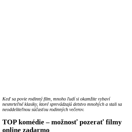
Keď sa povie rodinný film, mnoho ľudí si okamžite vybaví
nesmrteľné klasiky, ktoré sprevádzajú detstvo mnohých a stali sa
neoddeliteľnou súčasťou rodinných večerov.
TOP komédie – možnosť pozerať filmy
online zadarmo