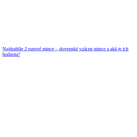
Najdrahšie 2 eurové mince – slovenské vzácne mince a aká je ich
hodnota?