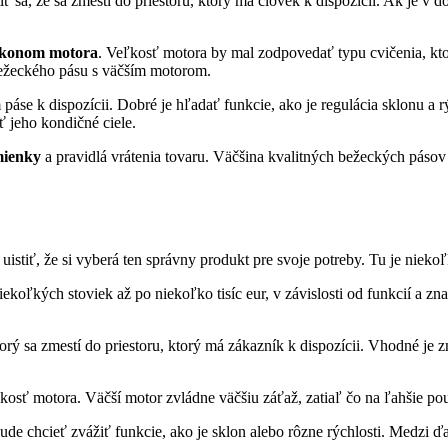
ť sa, že sa zmestí do priestoru, ktorý má človek k dispozícii. Ak je v 
ýkonom motora
. Veľkosť motora by mal zodpovedať typu cvičenia, kt
 bežeckého pásu s väčším motorom.
 páse k dispozícii. Dobré je hľadať funkcie, ako je regulácia sklonu a 
ť jeho kondičné ciele.
mienky
a pravidlá vrátenia tovaru. Väčšina kvalitných bežeckých pásov 
uistiť, že si vyberá ten správny produkt pre svoje potreby. Tu je nie
oľkých stoviek až po niekoľko tisíc eur, v závislosti od funkcií a zn
torý sa zmestí do priestoru, ktorý má zákazník k dispozícii. Vhodné je z
ľkosť motora. Väčší motor zvládne väčšiu záťaž, zatiaľ čo na ľahšie po
bude chcieť zvážiť funkcie, ako je sklon alebo rôzne rýchlosti. Medzi ď