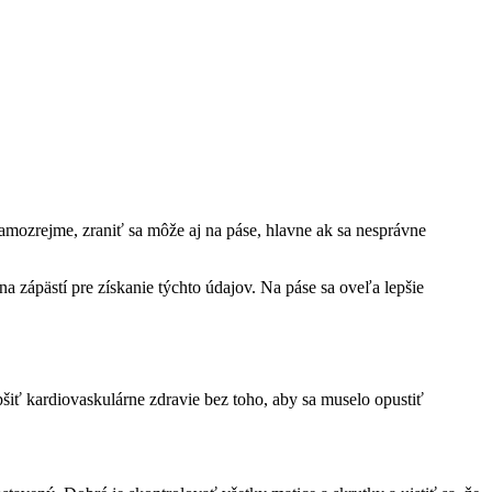
Samozrejme, zraniť sa môže aj na páse, hlavne ak sa nesprávne
 na zápästí pre získanie týchto údajov. Na páse sa oveľa lepšie
šiť kardiovaskulárne zdravie bez toho, aby sa muselo opustiť