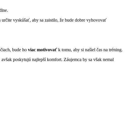
dlne.
určite vyskúšať, aby sa zaistilo, že bude dobre vyhovovať
očiach, bude ho
viac motivovať
k tomu, aby si našiel čas na tréning.
, avšak poskytujú najlepší komfort. Záujemca by sa však nemal