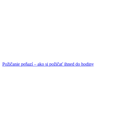
Požičanie peňazí – ako si požičať ihned do hodiny