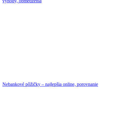
výhody, obmedzenia
Nebankové pôžičky – najlepšia online, porovnanie