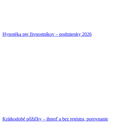
Hypotéka pre živnostníkov – podmienky 2026
Krátkodobé pôžičky – ihneď a bez registra, porovnanie