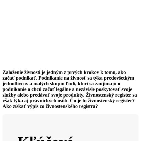
Založenie živnosti je jedným z prvých krokov k tomu, ako
začať podnikať. Podnikanie na živnosť sa týka predovšetkým
jednotlivcov a malých skupín ľudí, ktorí sa zaujímajú o
podnikanie a chcú začať legálne a nezávisle poskytovať svoje
služby alebo predávať svoje produkty. Živnostenský register sa
však týka aj právnických osôb. Čo je to živnostenský register?
Ako získať výpis zo živnostenského registra?