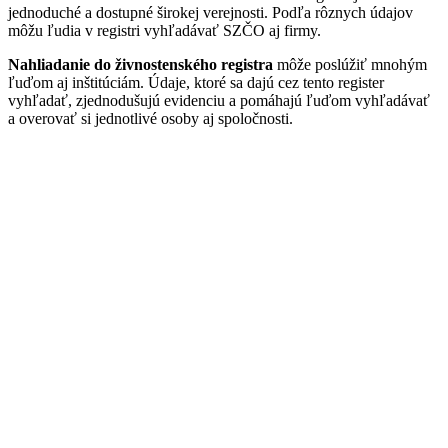
jednoduché a dostupné širokej verejnosti. Podľa rôznych údajov
môžu ľudia v registri vyhľadávať SZČO aj firmy.
Nahliadanie do živnostenského registra
môže poslúžiť mnohým
ľuďom aj inštitúciám. Údaje, ktoré sa dajú cez tento register
vyhľadať, zjednodušujú evidenciu a pomáhajú ľuďom vyhľadávať
a overovať si jednotlivé osoby aj spoločnosti.