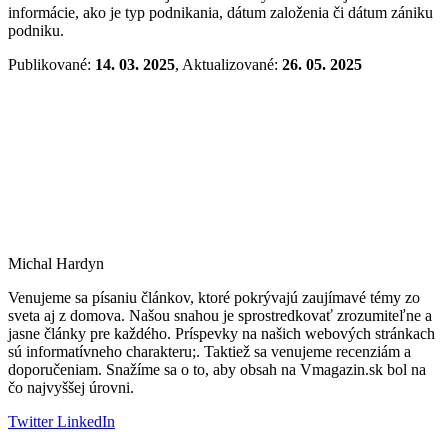
informácie, ako je typ podnikania, dátum založenia či dátum zániku
podniku.
Publikované:
14. 03. 2025
, Aktualizované:
26. 05. 2025
Michal Hardyn
Venujeme sa písaniu článkov, ktoré pokrývajú zaujímavé témy zo
sveta aj z domova. Našou snahou je sprostredkovať zrozumiteľne a
jasne články pre každého. Príspevky na našich webových stránkach
sú informatívneho charakteru;. Taktiež sa venujeme recenziám a
doporučeniam. Snažíme sa o to, aby obsah na Vmagazin.sk bol na
čo najvyššej úrovni.
Twitter
LinkedIn