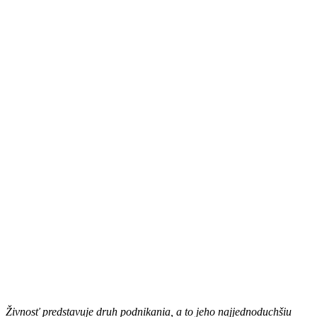
Živnosť predstavuje druh podnikania, a to jeho najjednoduchšiu