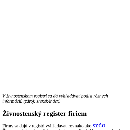
V živnostenskom registri sa dá vyhľadávať podľa rôznych
informácií. (zdroj: zrsr.sk/index)
Živnostenský register firiem
Firmy sa dajú v registri vyhľadávať rovnako ako
SZČO
.