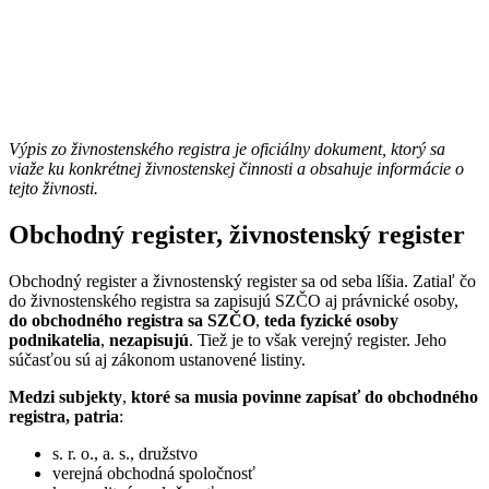
Výpis zo živnostenského registra je oficiálny dokument, ktorý sa
viaže ku konkrétnej živnostenskej činnosti a obsahuje informácie o
tejto živnosti.
Obchodný register, živnostenský register
Obchodný register a živnostenský register sa od seba líšia. Zatiaľ čo
do živnostenského registra sa zapisujú SZČO aj právnické osoby,
do obchodného registra sa SZČO
,
teda fyzické osoby
podnikatelia
,
nezapisujú
. Tiež je to však verejný register. Jeho
súčasťou sú aj zákonom ustanovené listiny.
Medzi subjekty
,
ktoré sa musia povinne zapísať do obchodného
registra, patria
:
s. r. o., a. s., družstvo
verejná obchodná spoločnosť