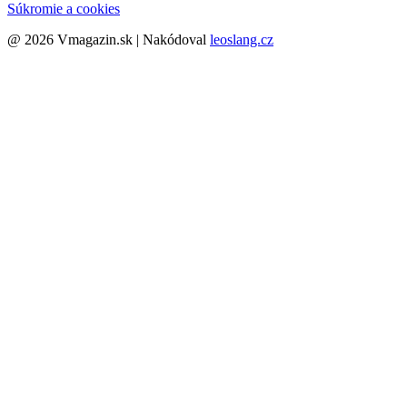
Súkromie a cookies
@ 2026 Vmagazin.sk | Nakódoval
leoslang.cz