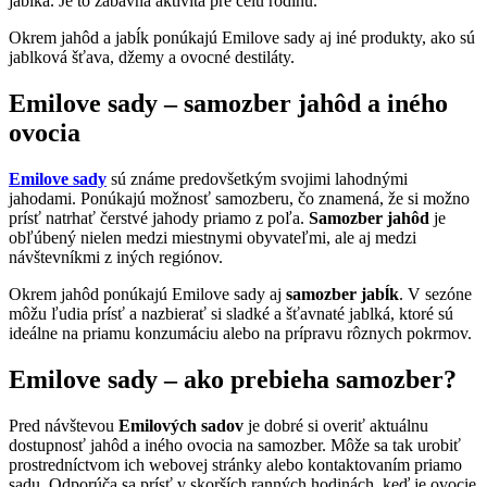
jablká. Je to zábavná aktivita pre celú rodinu.
Okrem jahôd a jabĺk ponúkajú Emilove sady aj iné produkty, ako sú
jablková šťava, džemy a ovocné destiláty.
Emilove sady – samozber jahôd a iného
ovocia
Emilove sady
sú známe predovšetkým svojimi lahodnými
jahodami. Ponúkajú možnosť samozberu, čo znamená, že si možno
prísť natrhať čerstvé jahody priamo z poľa.
Samozber jahôd
je
obľúbený nielen medzi miestnymi obyvateľmi, ale aj medzi
návštevníkmi z iných regiónov.
Okrem jahôd ponúkajú Emilove sady aj
samozber jabĺk
. V sezóne
môžu ľudia prísť a nazbierať si sladké a šťavnaté jablká, ktoré sú
ideálne na priamu konzumáciu alebo na prípravu rôznych pokrmov.
Emilove sady – ako prebieha samozber?
Pred návštevou
Emilových sadov
je dobré si overiť aktuálnu
dostupnosť jahôd a iného ovocia na samozber. Môže sa tak urobiť
prostredníctvom ich webovej stránky alebo kontaktovaním priamo
sadu. Odporúča sa prísť v skorších ranných hodinách, keď je ovocie