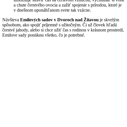
a chute čerstvého ovocia a zažiť spojenie s prírodou, ktoré je
v dnešnom uponáhľanom svete tak vzácne.
Návšteva
Emilových sadov v Dvoroch nad Žitavou
je skvelým
spôsobom, ako spojiť príjemné s užitočným. Či už človek hľadá
čerstvé jahody, alebo si chce užiť čas s rodinou v krásnom prostredí,
Emilove sady ponúknu všetko, čo je potrebné.