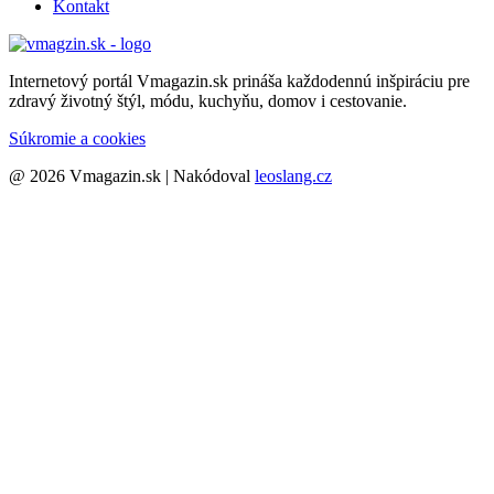
Kontakt
Internetový portál Vmagazin.sk prináša každodennú inšpiráciu pre
zdravý životný štýl, módu, kuchyňu, domov i cestovanie.
Súkromie a cookies
@ 2026 Vmagazin.sk | Nakódoval
leoslang.cz