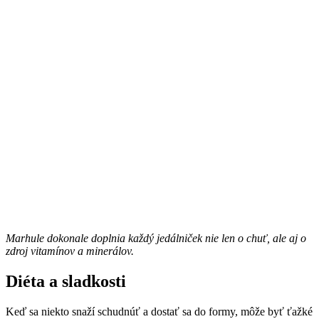
Marhule dokonale doplnia každý jedálniček nie len o chuť, ale aj o
zdroj vitamínov a minerálov.
Diéta a sladkosti
Keď sa niekto snaží schudnúť a dostať sa do formy, môže byť ťažké