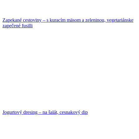
Zapekané cestoviny – s kuracím mäsom a zeleninou, vegetariánske
zapečené fusilli
Jogurtový dresing – na šalát, cesnakový dip