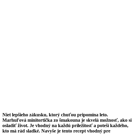
Niet lepšieho zákusku, ktorý chuťou pripomína leto.
Marhuľová minitortička zo šmakouna je skvelá možnosť, ako si
osladiť život. Je vhodný na každú príležitosť a poteší každého,
kto má rád sladké. Navyše je tento recept vhodný pre