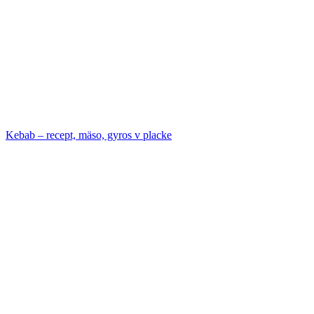
Kebab – recept, mäso, gyros v placke