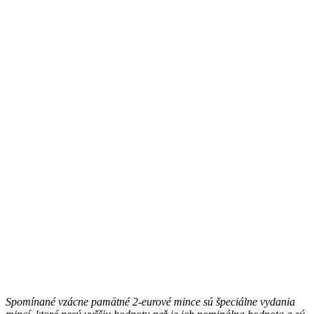
Spomínané vzácne pamätné 2-eurové mince sú špeciálne vydania