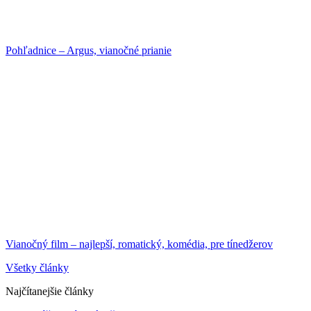
Pohľadnice – Argus, vianočné prianie
Vianočný film – najlepší, romatický, komédia, pre tínedžerov
Všetky články
Najčítanejšie články