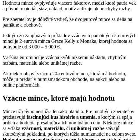
Hodnotu mince ovplyvňuje viacero faktorov, medzi ktoré patria vek
a pôvod, materiál, stav, náklad, motív a dizajn alebo chyby razby.
Pre zberateľov je dôležité vedieť, že dvojeurové mince sa delia na
pamätné a obehové.
Jedným zo zaujímavých príkladov vzácnych pamätných 2-eurových
mincí je 2-eurová minca Grace Kelly z Monaka, ktorej hodnota sa
pohybuje od 3 000 – 5 000 €.
Väčšina euromincí je vzácna kvôli nízkemu nákladu, chybným
razbám, materiálu alebo unikátnej razbe.
Ak niekto objaví vzácnu 20-centovú mincu, ktorá má hodnotu,
môže ju predať v numizmatickom obchode, na aukcii alebo na
online platformách.
Vzácne mince, ktoré majú hodnotu
Mince už dávno neslúžia len ako platidlo. Pre mnohých zberateľov
predstavujú
fascinujúci kus histórie a umenia
, s ktorým sa spája
príbeh a hodnota presahujúca ich nominálnu cenu. Niektoré mince
sa vďaka
vzácnosti, materiálu, či unikátnej razbe
stávajú
skutočnými pokladmi, po ktorých túžia numizmatici na celom svete.
Hodnotu mince ovplyvňuje viacero faktorov
, medzi ktoré patria: