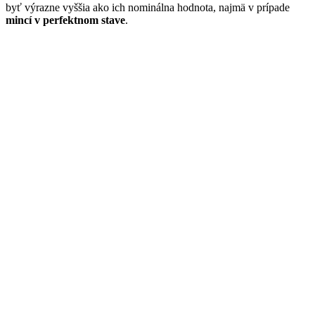
byť výrazne vyššia ako ich nominálna hodnota, najmä v prípade
mincí v perfektnom stave
.