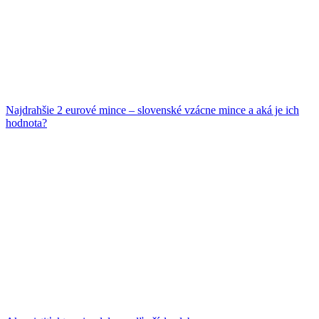
Najdrahšie 2 eurové mince – slovenské vzácne mince a aká je ich
hodnota?