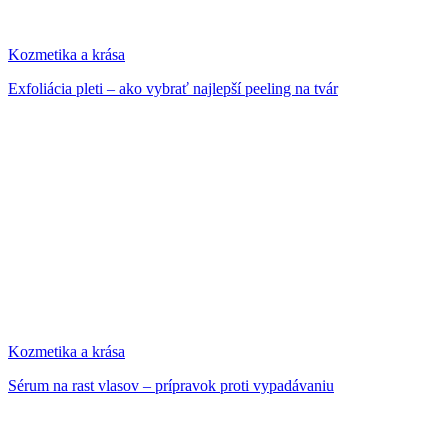
Kozmetika a krása
Exfoliácia pleti – ako vybrať najlepší peeling na tvár
Kozmetika a krása
Sérum na rast vlasov – prípravok proti vypadávaniu