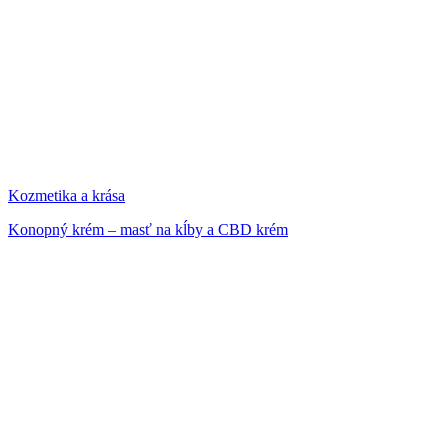
Kozmetika a krása
Konopný krém – masť na kĺby a CBD krém