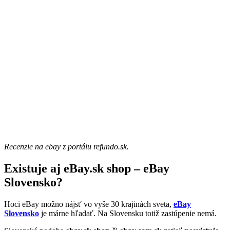
Recenzie na ebay z portálu refundo.sk.
Existuje aj eBay.sk shop – eBay
Slovensko?
Hoci eBay možno nájsť vo vyše 30 krajinách sveta,
eBay
Slovensko
je márne hľadať. Na Slovensku totiž zastúpenie nemá.