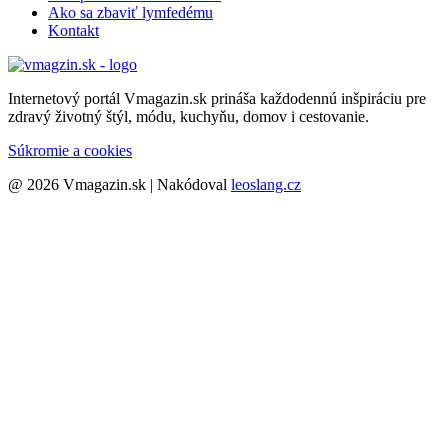
Ako sa zbaviť lymfedému
Kontakt
Internetový portál Vmagazin.sk prináša každodennú inšpiráciu pre
zdravý životný štýl, módu, kuchyňu, domov i cestovanie.
Súkromie a cookies
@ 2026 Vmagazin.sk | Nakódoval
leoslang.cz