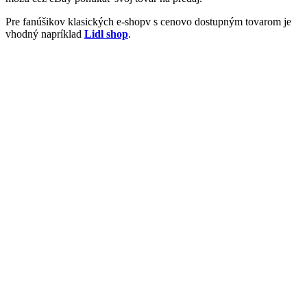
Pre fanúšikov klasických e-shopv s cenovo dostupným tovarom je
vhodný napríklad
Lidl shop
.