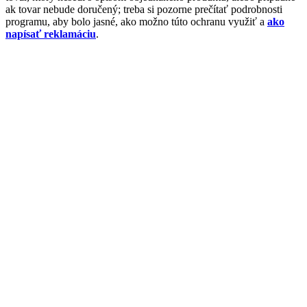
ak tovar nebude doručený; treba si pozorne prečítať podrobnosti
programu, aby bolo jasné, ako možno túto ochranu využiť a
ako
napísať reklamáciu
.