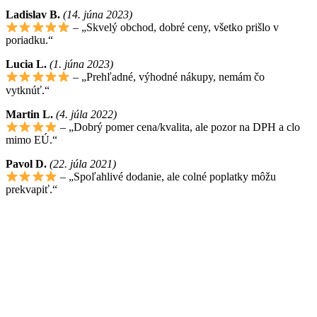
Ladislav B.
(14. júna 2023)
– „Skvelý obchod, dobré ceny, všetko prišlo v
poriadku.“
Lucia L.
(1. júna 2023)
– „Prehľadné, výhodné nákupy, nemám čo
vytknúť.“
Martin L.
(4. júla 2022)
– „Dobrý pomer cena/kvalita, ale pozor na DPH a clo
mimo EÚ.“
Pavol D.
(22. júla 2021)
– „Spoľahlivé dodanie, ale colné poplatky môžu
prekvapiť.“