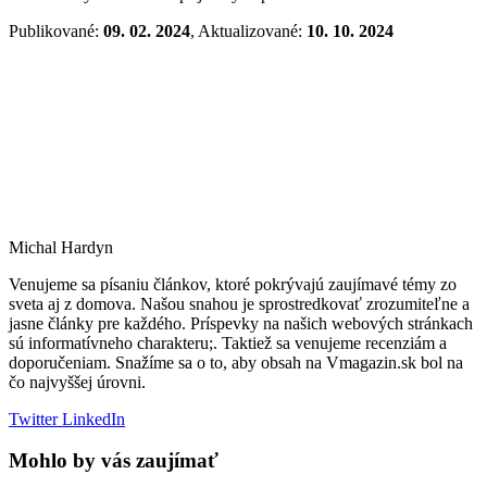
Publikované:
09. 02. 2024
, Aktualizované:
10. 10. 2024
Michal Hardyn
Venujeme sa písaniu článkov, ktoré pokrývajú zaujímavé témy zo
sveta aj z domova. Našou snahou je sprostredkovať zrozumiteľne a
jasne články pre každého. Príspevky na našich webových stránkach
sú informatívneho charakteru;. Taktiež sa venujeme recenziám a
doporučeniam. Snažíme sa o to, aby obsah na Vmagazin.sk bol na
čo najvyššej úrovni.
Twitter
LinkedIn
Mohlo by vás zaujímať