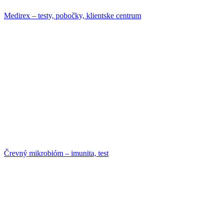
Medirex – testy, pobočky, klientske centrum
Črevný mikrobióm – imunita, test