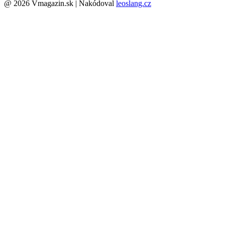
@ 2026 Vmagazin.sk | Nakódoval
leoslang.cz