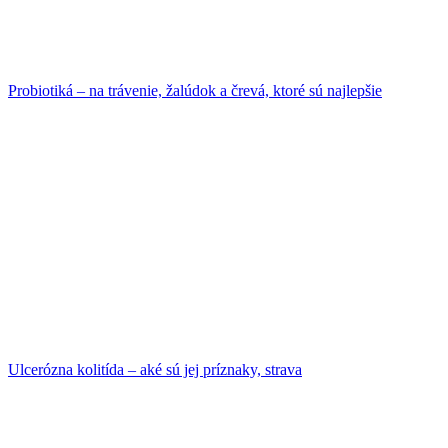
Probiotiká – na trávenie, žalúdok a črevá, ktoré sú najlepšie
Ulcerózna kolitída – aké sú jej príznaky, strava