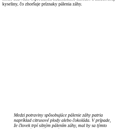
kyseliny, čo zhoršuje príznaky pálenia záhy.
Medzi potraviny spôsobujúce pálenie záhy patria
napríklad citrusové plody alebo čokoláda. V prípade,
že človek trpí silným pálením záhy, mal by sa týmto