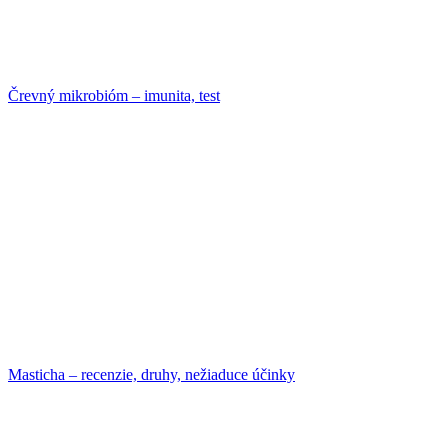
Črevný mikrobióm – imunita, test
Masticha – recenzie, druhy, nežiaduce účinky