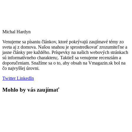
Michal Hardyn
Venujeme sa písaniu článkov, ktoré pokrývajú zaujímavé témy zo
sveta aj z domova. Našou snahou je sprostredkovať zrozumiteľne a
jasne články pre každého. Príspevky na našich webových stránkach
sú informatívneho charakteru;. Taktiež sa venujeme recenziám a
doporučeniam. Snažíme sa o to, aby obsah na Vmagazin.sk bol na
čo najvyššej úrovni.
Twitter
LinkedIn
Mohlo by vás zaujímať