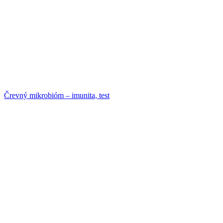
Črevný mikrobióm – imunita, test