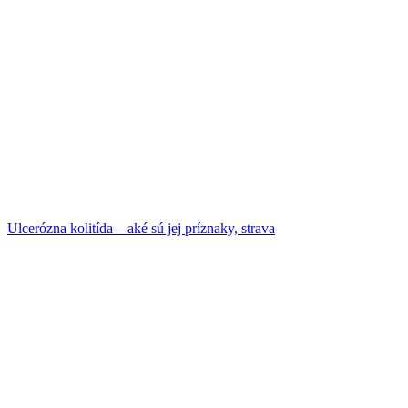
Ulcerózna kolitída – aké sú jej príznaky, strava