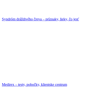
Syndróm dráždivého čreva – príznaky, lieky, čo jesť
Medirex – testy, pobočky, klientske centrum