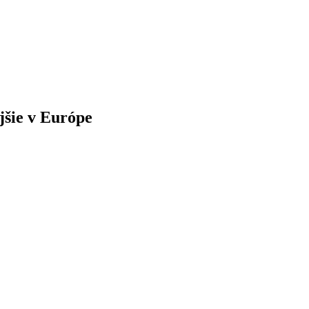
jšie v Európe