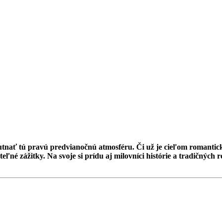
hutnať tú pravú predvianočnú atmosféru. Či už je cieľom romantic
ľné zážitky. Na svoje si prídu aj milovníci histórie a tradičných 