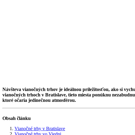
Návšteva vianočných trhov je ideálnou príležitosťou, ako si vyc
vianočných trhoch v Bratislave, tieto miesta ponúknu nezabudnute
ktoré očaria jedinečnou atmosférou.
Obsah článku
Vianočné trhy v Bratislave
Vianočné trhy vo Viedni