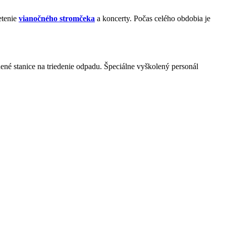
etenie
vianočného stromčeka
a koncerty. Počas celého obdobia je
nené stanice na triedenie odpadu. Špeciálne vyškolený personál