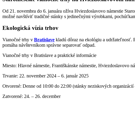
Od 21. novembra do 6. januára ožíva Hviezdoslavovo námestie Starom
možné navštíviť tradičné stánky s jedinečnými výrobkami, pochúťka
Ekologická vízia trhov
Vianočné trhy v
Bratislave
kladú dôraz na ekológiu a udržateľnosť. P
pomáha návštevníkom správne separovať odpad.
Vianočné trhy v Bratislave a praktické informácie
Miesto: Hlavné námestie, Františkánske námestie, Hviezdoslavovo ná
Trvanie: 22. november 2024 – 6. január 2025
Otvorené: Denne od 10:00 do 22:00 (stánky neziskových organizácií 
Zatvorené: 24. – 26. december