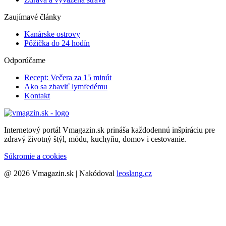
Zaujímavé články
Kanárske ostrovy
Pôžička do 24 hodín
Odporúčame
Recept: Večera za 15 minút
Ako sa zbaviť lymfedému
Kontakt
Internetový portál Vmagazin.sk prináša každodennú inšpiráciu pre
zdravý životný štýl, módu, kuchyňu, domov i cestovanie.
Súkromie a cookies
@ 2026 Vmagazin.sk | Nakódoval
leoslang.cz