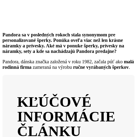
Pandora sa v posledných rokoch stala synonymom pre
personalizované šperky. Ponúka oveľa viac než len krásne
náramky a prívesky. Aké má v ponuke šperky, prívesky na
náramky, sety a kde sa nachádzajú Pandora predajne?
Pandora, dánska značka založená v roku 1982, začala púť ako
malá
rodinná firma
zameraná na výrobu
ručne vyrábaných šperkov
.
KĽÚČOVÉ
INFORMÁCIE
ČLÁNKU