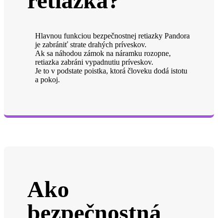
retiazka?
Hlavnou funkciou bezpečnostnej retiazky Pandora
je zabrániť strate drahých príveskov.
Ak sa náhodou zámok na náramku rozopne,
retiazka zabráni vypadnutiu príveskov.
Je to v podstate poistka, ktorá človeku dodá istotu
a pokoj.
Ako
bezpečnostná