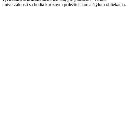
univerzálnosti sa hodia k rôznym príležitostiam a štýlom obliekania.