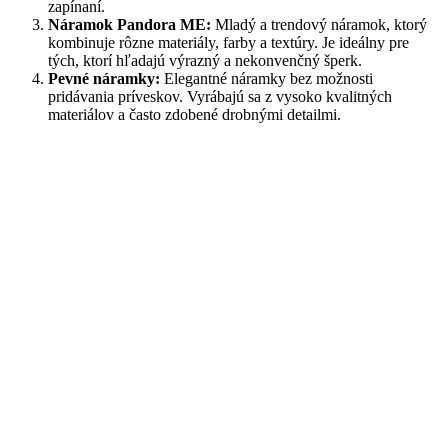
zapínaní.
Náramok Pandora ME:
Mladý a trendový náramok, ktorý
kombinuje rôzne materiály, farby a textúry. Je ideálny pre
tých, ktorí hľadajú výrazný a nekonvenčný šperk.
Pevné náramky:
Elegantné náramky bez možnosti
pridávania príveskov. Vyrábajú sa z vysoko kvalitných
materiálov a často zdobené drobnými detailmi.