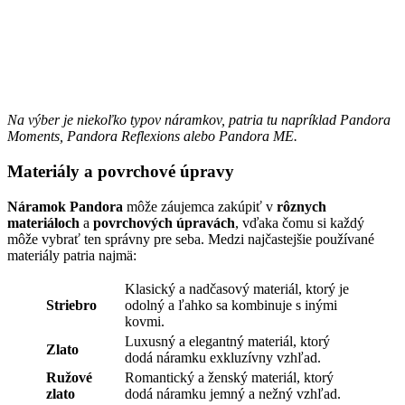
Na výber je niekoľko typov náramkov, patria tu napríklad Pandora
Moments, Pandora Reflexions alebo Pandora ME.
Materiály a povrchové úpravy
Náramok Pandora
môže záujemca zakúpiť v
rôznych
materiáloch
a
povrchových úpravách
, vďaka čomu si každý
môže vybrať ten správny pre seba. Medzi najčastejšie používané
materiály patria najmä:
Klasický a nadčasový materiál, ktorý je
Striebro
odolný a ľahko sa kombinuje s inými
kovmi.
Luxusný a elegantný materiál, ktorý
Zlato
dodá náramku exkluzívny vzhľad.
Ružové
Romantický a ženský materiál, ktorý
zlato
dodá náramku jemný a nežný vzhľad.