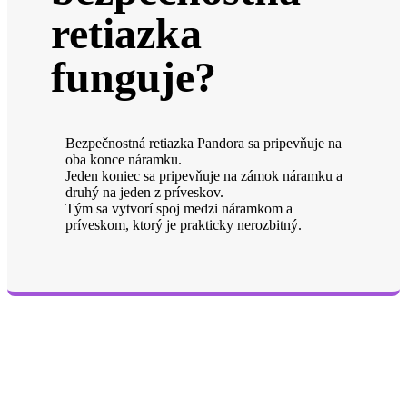
retiazka
funguje?
Bezpečnostná retiazka Pandora sa pripevňuje na
oba konce náramku.
Jeden koniec sa pripevňuje na zámok náramku a
druhý na jeden z príveskov.
Tým sa vytvorí spoj medzi náramkom a
príveskom, ktorý je prakticky nerozbitný.