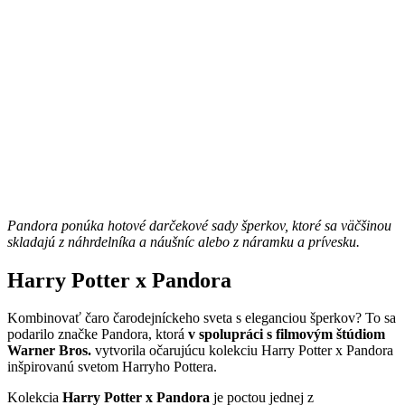
Pandora ponúka hotové darčekové sady šperkov, ktoré sa väčšinou
skladajú z náhrdelníka a náušníc alebo z náramku a prívesku.
Harry Potter x Pandora
Kombinovať čaro čarodejníckeho sveta s eleganciou šperkov? To sa
podarilo značke Pandora, ktorá
v spolupráci s filmovým štúdiom
Warner Bros.
vytvorila očarujúcu kolekciu Harry Potter x Pandora
inšpirovanú svetom Harryho Pottera.
Kolekcia
Harry Potter x Pandora
je poctou jednej z