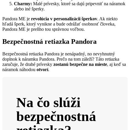
Charmy:
Malé prívesky, ktoré sa dajú pripevniť na náramok
alebo iné šperky.
Pandora ME je
revolúcia v personalizácii šperkov
. Ak niekto
hľadá šperk, ktorý vynikne a bude odrážať osobnosť človeka,
Pandora ME je preňho tou správnou voľbou.
Bezpečnostná retiazka Pandora
Bezpečnostná retiazka Pandora je nenápadný, no nevyhnutný
doplnok k náramku Pandora. Prečo na tom záleží? Táto retiazka
zaručuje, že drahé prívesky
zostanú bezpečne na mieste
, aj keď sa
náramok náhodou
otvorí
.
Na čo slúži
bezpečnostná