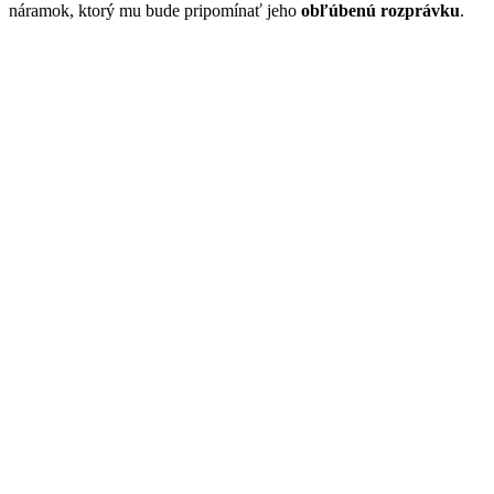
náramok, ktorý mu bude pripomínať jeho
obľúbenú rozprávku
.