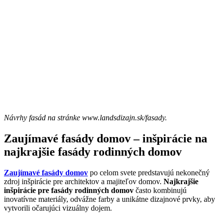
Návrhy fasád na stránke www.landsdizajn.sk/fasady.
Zaujímavé fasády domov – inšpirácie na
najkrajšie fasády rodinných domov
Zaujímavé fasády domov
po celom svete predstavujú nekonečný
zdroj inšpirácie pre architektov a majiteľov domov.
Najkrajšie
inšpirácie pre fasády rodinných domov
často kombinujú
inovatívne materiály, odvážne farby a unikátne dizajnové prvky, aby
vytvorili očarujúci vizuálny dojem.