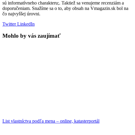
sú informatívneho charakteru;. Taktiež sa venujeme recenziám a
doporučeniam. Snažíme sa o to, aby obsah na Vmagazin.sk bol na
čo najvyššej úrovni.
Twitter
LinkedIn
Mohlo by vás zaujímať
List vlastníctva podľa mena – online, katasterportál