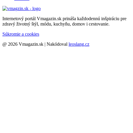
Internetový portál Vmagazin.sk prináša každodennú inšpiráciu pre
zdravý životný štýl, módu, kuchyňu, domov i cestovanie.
Súkromie a cookies
@ 2026 Vmagazin.sk | Nakódoval
leoslang.cz