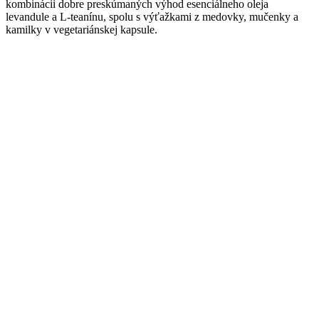
kombinácii dobre preskúmaných výhod esenciálneho oleja
levandule a L-teanínu, spolu s výťažkami z medovky, mučenky a
kamilky v vegetariánskej kapsule.