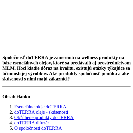
Spoločnosť doTERRA je zameraná na wellness produkty na
báze esenciálnych olejov, ktoré sa predávajú aj prostredníctvom
MLM. Hoci kladie dôraz na kvalitu, existujú otázky týkajúce sa
účinnosti jej výrobkov. Aké produkty spoločnosť ponúka a aké
skúsenosti s nimi majú zákazníci?
Obsah článku
Esenciálne oleje doTERRA
doTERRA oleje - skúsenosti
Obľúbené produkty doTERRA
doTERRA difuzér
O spoločnosti doTERRA